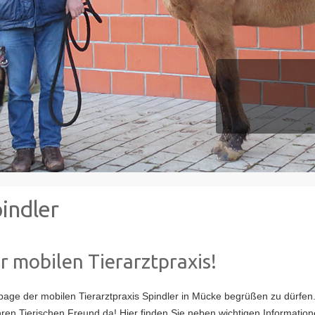
indler
 mobilen Tierarztpraxis!
page der mobilen Tierarztpraxis Spindler in Mücke begrüßen zu dürfen.
hren Tierischen Freund da! Hier finden Sie neben wichtigen Informati