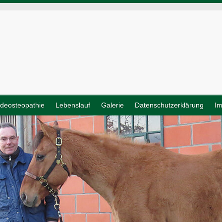
rdeosteopathie
Lebenslauf
Galerie
Datenschutzerklärung
I